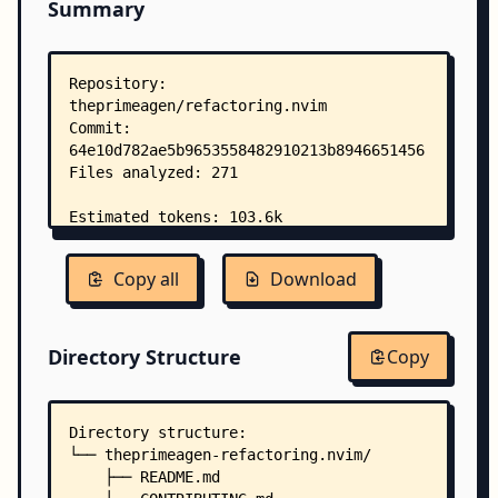
Summary
Copy all
Download
Directory Structure
Copy
Directory structure:
└── theprimeagen-refactoring.nvim/
    ├── README.md