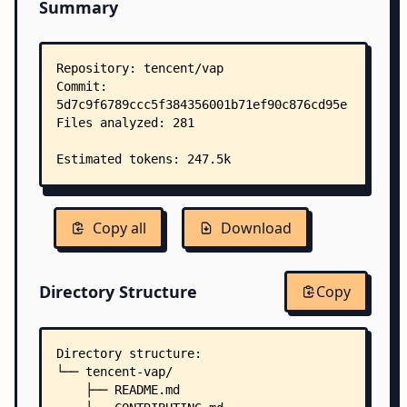
Summary
Copy all
Download
Directory Structure
Copy
Directory structure:
└── tencent-vap/
    ├── README.md