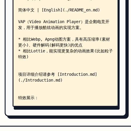
    │       │       │   │                   ├── 
    │       │       │   │                   ├── 
    │       │       │   │                   ├── 
    │       │       │   │                   ├── 
    │       │       │   │                   ├── 
    │       │       │   │                   ├── 
    │       │       │   │                   ├── 
    │       │       │   │                   ├── 
    │       │       │   │                   ├── 
    │       │       │   │                   ├── 
    │       │       │   │                   ├── 
    │       │       │   │                   ├── 
    │       │       │   │                   ├── 
    │       │       │   │                   │   
    │       │       │   │                   │   
    │       │       │   │                   │   
    │       │       │   │                   │   
    │       │       │   │                   │   
    │       │       │   │                   ├── 
    │       │       │   │                   │   
    │       │       │   │                   │   
    │       │       │   │                   │   