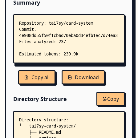
Summary
Copy all
Download
Directory Structure
Copy
Directory structure:
└── tai7sy-card-system/
    ├── README.md