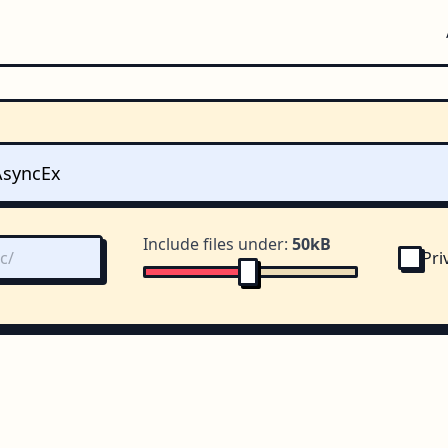
Include files under:
50kB
Pri