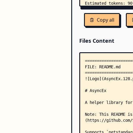
Copy all
Files Content