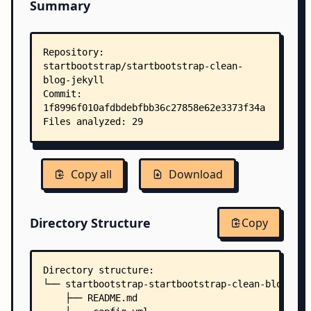
Summary
Copy all
Download
Directory Structure
Copy
Directory structure:
└── startbootstrap-startbootstrap-clean-blog-jek
    ├── README.md