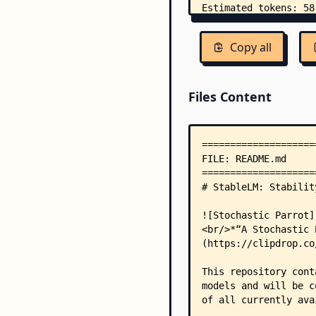
Copy all
Files Content