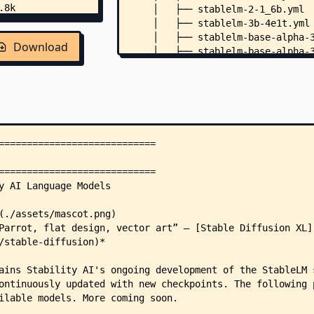
    │   ├── stablelm-2-1_6b.yml
    │   ├── stablelm-3b-4e1t.yml
    │   ├── stablelm-base-alpha-
Download
    │   ├── stablelm-base-alpha-
    │   ├── stablelm-base-alpha-
    │   ├── stablelm-base-alpha-
    │   ├── stablelm-base-alpha-
    │   └── stablelm-base-alpha-
    ├── evals/
    │   ├── stablelm-3b-4e1t.jso
    │   ├── stablelm-base-alpha-
    │   ├── stablelm-base-alpha-
    │   ├── stablelm-base-alpha-
    │   ├── stablelm-base-alpha-
    │   ├── external/
    │   │   ├── baichuan-inc_Bai
    │   │   ├── bigscience-bloom
    │   │   ├── bigscience-bloom
    │   │   ├── cerebras-btlm-3b
    │   │   ├── EleutherAI-pythi
    │   │   ├── EleutherAI_gpt-j
    │   │   ├── EleutherAI_gpt-n