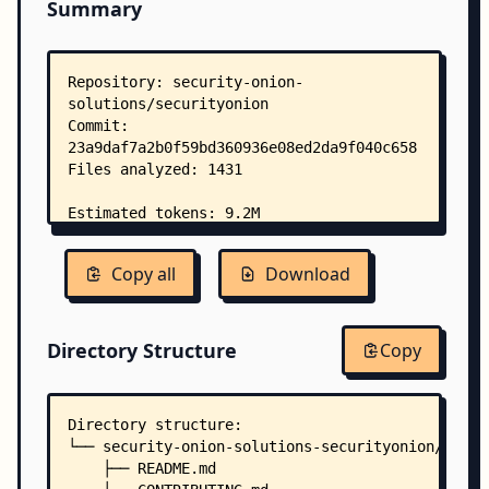
Summary
Copy all
Download
Directory Structure
Copy
Directory structure:
└── security-onion-solutions-securityonion/
    ├── README.md