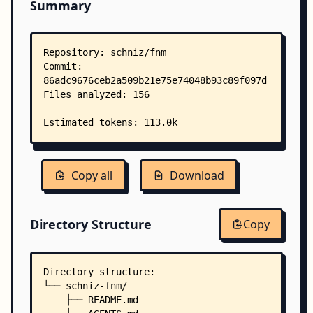
Summary
Copy all
Download
Directory Structure
Copy
Directory structure:
└── schniz-fnm/
    ├── README.md