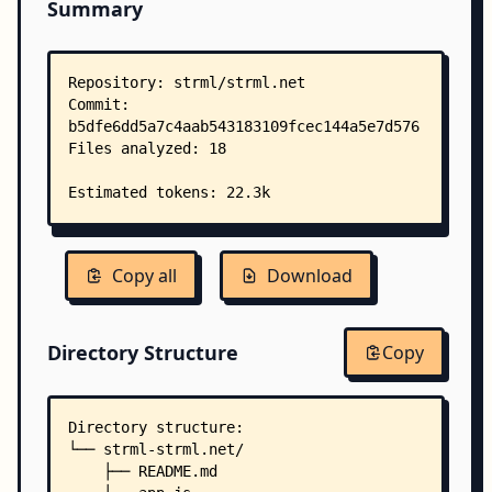
Summary
Copy all
Download
Directory Structure
Copy
Directory structure:
└── strml-strml.net/
    ├── README.md