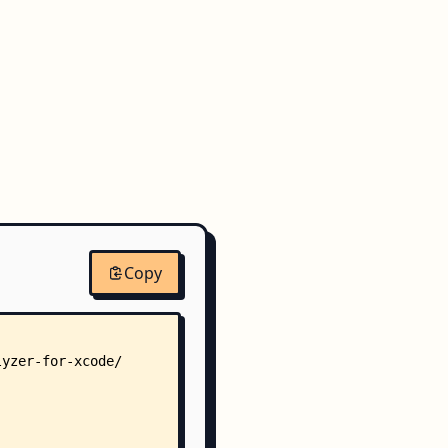
Copy
lyzer-for-xcode/