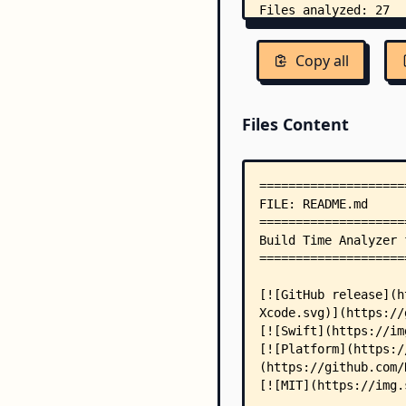
Copy all
Files Content