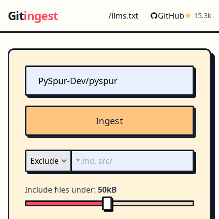
Git
ingest
/llms.txt
GitHub
15.3k
Ingest
Include files under:
50kB