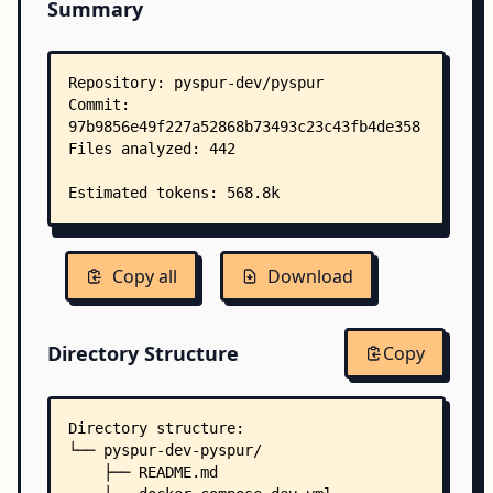
Summary
Copy all
Download
Directory Structure
Copy
Directory structure:
└── pyspur-dev-pyspur/
    ├── README.md