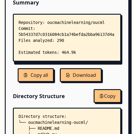
Summary
Copy all
Download
Directory Structure
Copy
Directory structure:
└── oucmachinelearning-oucml/
    ├── README.md