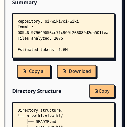
Summary
Copy all
Download
Directory Structure
Copy
Directory structure:
└── oi-wiki-oi-wiki/
    ├── README.md