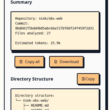
Summary
Copy all
Download
Directory Structure
Copy
Directory structure:
└── niek-obs-web/
    ├── README.md