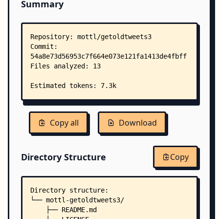
Summary
Copy all
Download
Directory Structure
Copy
Directory structure:
└── mottl-getoldtweets3/
    ├── README.md