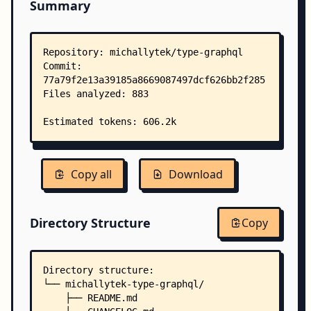
Summary
Copy all
Download
Directory Structure
Copy
Directory structure:
└── michallytek-type-graphql/
    ├── README.md