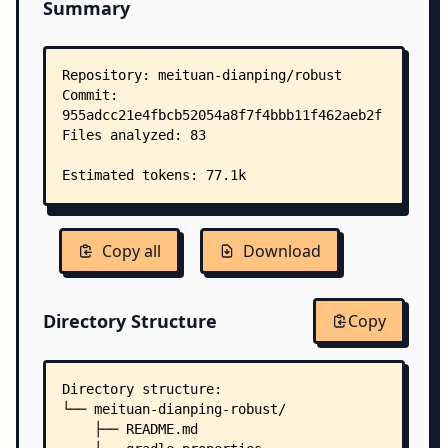
Summary
Copy all
Download
Directory Structure
Copy
Directory structure:
└── meituan-dianping-robust/
    ├── README.md