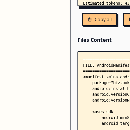
Copy all
Files Content