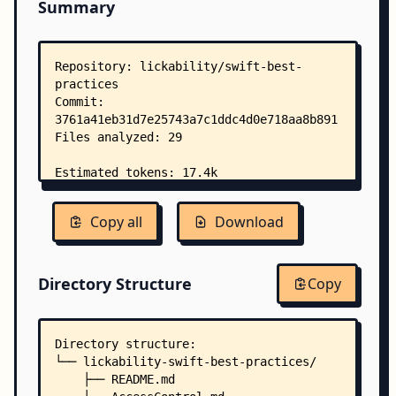
Summary
Copy all
Download
Directory Structure
Copy
Directory structure:
└── lickability-swift-best-practices/
    ├── README.md