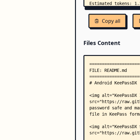
Copy all
Files Content