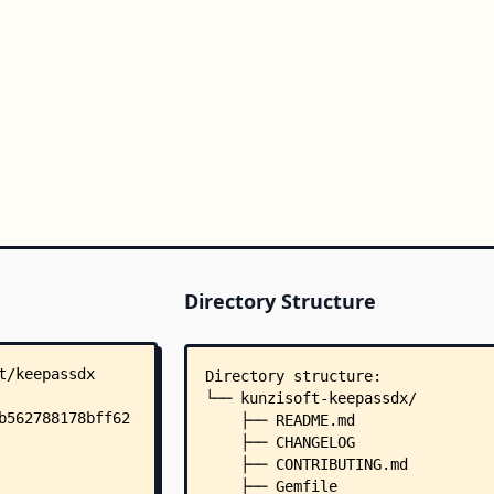
Directory Structure
Directory structure:
└── kunzisoft-keepassdx/
    ├── README.md
    ├── CHANGELOG
    ├── CONTRIBUTING.md
    ├── Gemfile