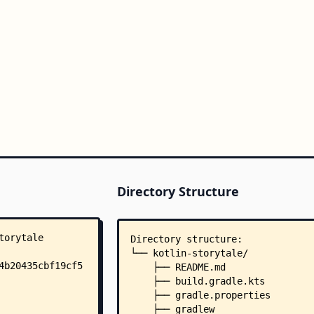
Directory Structure
Directory structure:
└── kotlin-storytale/
    ├── README.md
    ├── build.gradle.kts
    ├── gradle.properties
    ├── gradlew