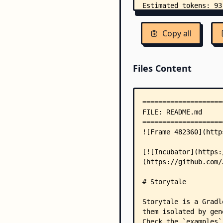
Copy all
Files Content