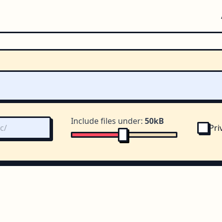
Include files under:
50kB
Pri