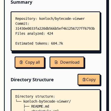
Summary
Copy all
Download
Directory Structure
Copy
Directory structure:
└── konloch-bytecode-viewer/
    ├── README.md