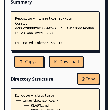
Summary
Copy all
Download
Directory Structure
Copy
Directory structure:
└── insertkoinio-koin/
    ├── README.md