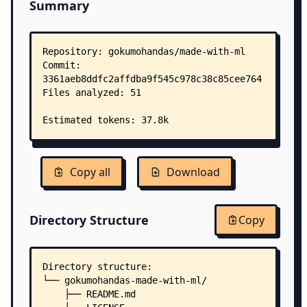
Summary
Copy all
Download
Directory Structure
Copy
Directory structure:
└── gokumohandas-made-with-ml/
    ├── README.md