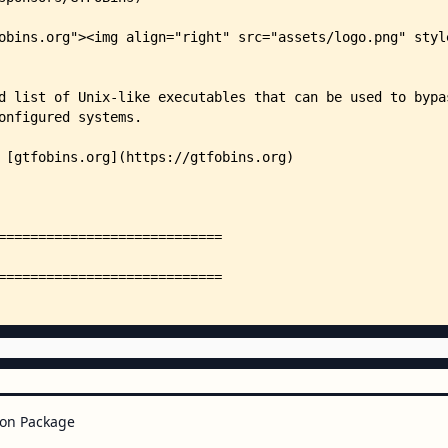
    │   ├── apache2
    │   ├── apache2ctl
    │   ├── apport-cli
    │   ├── apt
    │   ├── apt-get
    │   ├── aptitude
    │   ├── ar
    │   ├── arch-nspawn
    │   ├── aria2c
    │   ├── arj
    │   ├── arp
    │   ├── as
    │   ├── ascii-xfr
    │   ├── ascii85
    │   ├── ash
    │   ├── aspell
    │   ├── asterisk
    │   ├── at
    │   ├── atobm
    │   ├── autoconf
    │   ├── autoheader
on Package
    │   ├── autoreconf
    │   ├── awk