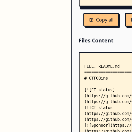
Copy all
Files Content