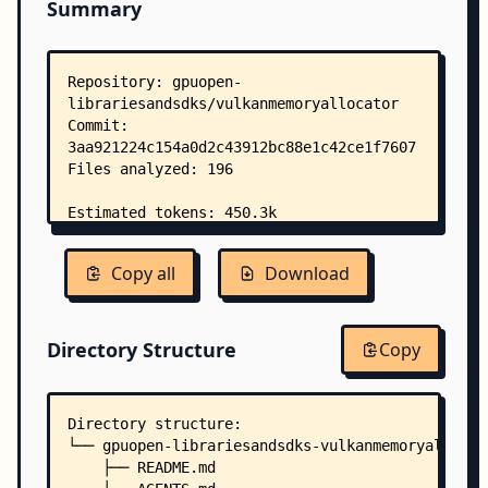
Summary
Copy all
Download
Directory Structure
Copy
Directory structure:
└── gpuopen-librariesandsdks-vulkanmemoryallocat
    ├── README.md