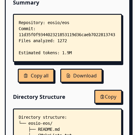
Summary
Copy all
Download
Directory Structure
Copy
Directory structure:
└── eosio-eos/
    ├── README.md