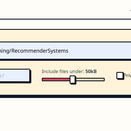
Include files under:
50kB
Pri