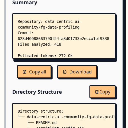
Summary
Copy all
Download
Directory Structure
Copy
Directory structure:
└── data-centric-ai-community-fg-data-profiling/
    ├── README.md