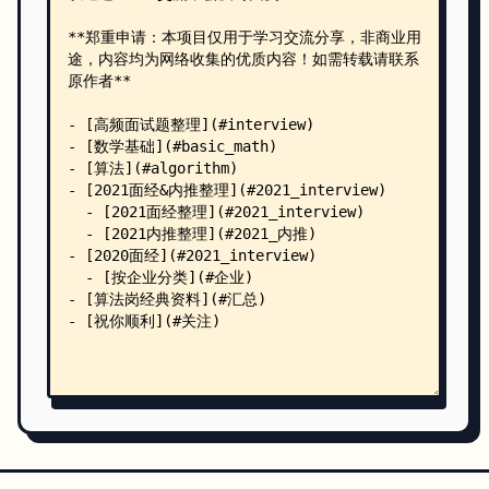
    │   ├── 虹软-视觉算法-面经（2020届）.md
    │   ├── 转行渣硕的算法路，记录走过的坑和一些笔经
    │   ├── 阿里云算法岗面经（1~3技术面，交叉面，hr面
    │   ├── 阿里巴巴计算机视觉算法实习生（2018届）-1.
    │   ├── 阿里巴巴计算机视觉算法实习生（2018届）.m
    │   ├── 阿里达摩院-计算机视觉（2019届）.md
    │   ├── 阿里，百度，腾讯，美团，网易互娱等公司算
    │   └── 非科班985硕士漫长的算法工程师上岸之旅（20
    ├── Image Process/
    │   └── README.md
    └── math/
        ├── 机器学习与深度学习中的数学知识点汇总（一）
        ├── 机器学习与深度学习中的数学知识点汇总（三
        ├── 机器学习与深度学习中的数学知识点汇总（二
        ├── 机器学习与深度学习中的数学知识点汇总（五
        ├── 机器学习与深度学习中的数学知识点汇总（六）
        └── 机器学习与深度学习中的数学知识点汇总（四）