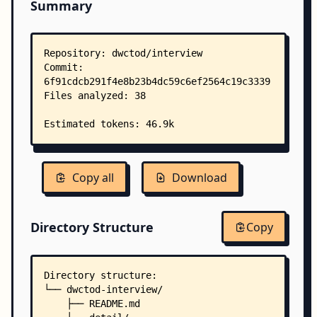
Summary
Copy all
Download
Directory Structure
Copy
Directory structure:
└── dwctod-interview/
    ├── README.md