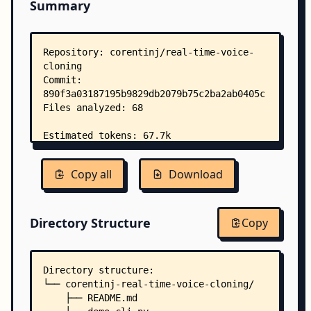
Summary
Copy all
Download
Directory Structure
Copy
Directory structure:
└── corentinj-real-time-voice-cloning/
    ├── README.md