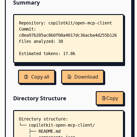
Summary
Copy all
Download
Directory Structure
Copy
Directory structure:
└── copilotkit-open-mcp-client/
    ├── README.md