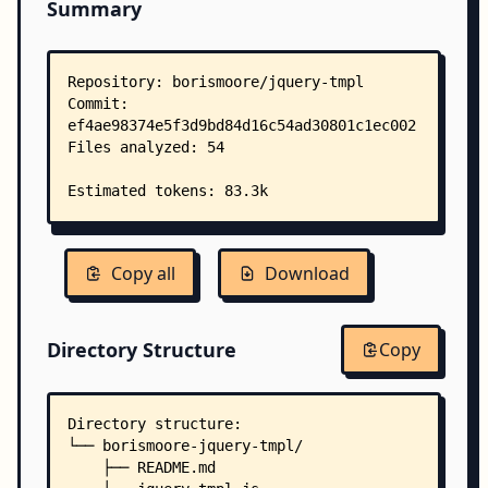
Summary
Copy all
Download
Directory Structure
Copy
Directory structure:
└── borismoore-jquery-tmpl/
    ├── README.md