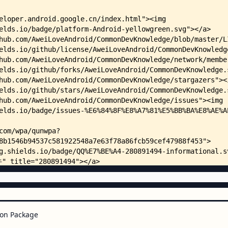
    │                       │   
    │                       │   
    │                       │   
    │                       └── 
    │                           
    │                           
    │                           
    │                           
    ├── github_README/
    │   └── README文档的规范写法.m
    ├── interview/
    │   ├── summary.md
    │   ├── answers/
    │   │   ├── HR提出的面试问题参
    │   │   ├── 部分面试题解答.md
    │   │   └── 高端技术面试题参
    │   │       ├── 参考答案.md
    │   │       └── code/
    │   │           ├── BinaryTr
    │   │           ├── BubbleSo
    │   │           ├── HeapSort
on Package
    │   │           ├── HeapSort
    │   │           └── QuickSor