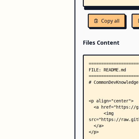
Copy all
Files Content