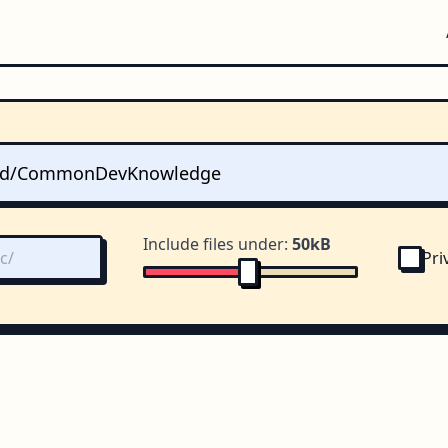
Include files under:
50kB
Pri