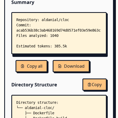
Summary
Copy all
Download
Directory Structure
Copy
Directory structure:
└── aldanial-cloc/
    ├── Dockerfile