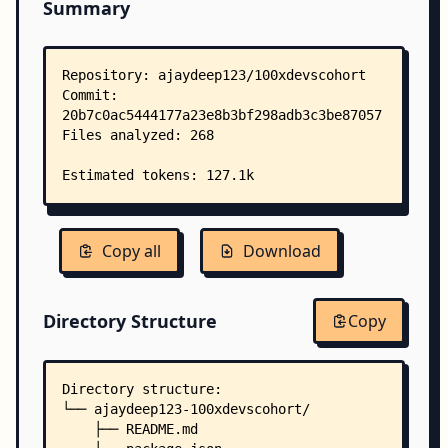
Summary
Copy all
Download
Directory Structure
Copy
Directory structure:
└── ajaydeep123-100xdevscohort/
    ├── README.md