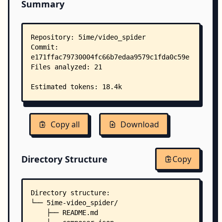
Summary
Copy all
Download
Directory Structure
Copy
Directory structure:
└── 5ime-video_spider/
    ├── README.md