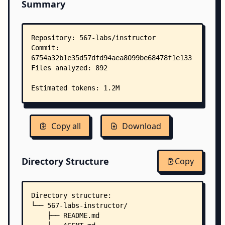
Summary
Copy all
Download
Directory Structure
Copy
Directory structure:
└── 567-labs-instructor/
    ├── README.md