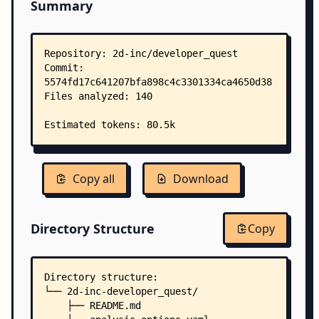
Summary
Copy all
Download
Directory Structure
Copy
Directory structure:
└── 2d-inc-developer_quest/
    ├── README.md