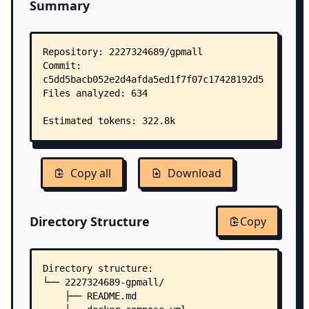
Summary
Copy all
Download
Directory Structure
Copy
Directory structure:
└── 2227324689-gpmall/
    ├── README.md