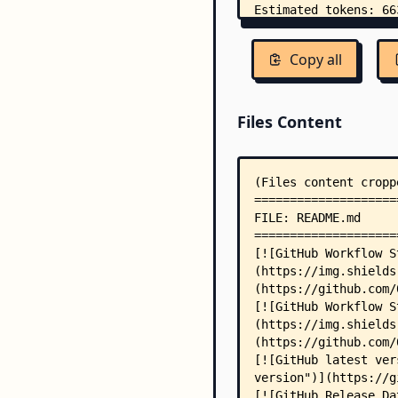
Copy all
Files Content